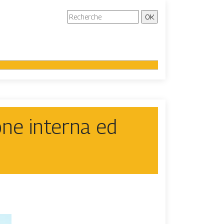
one interna ed