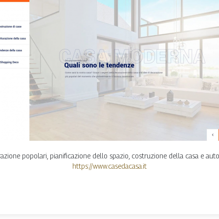
razione popolari, pianificazione dello spazio, costruzione della casa e aut
https://www.casedacasa.it