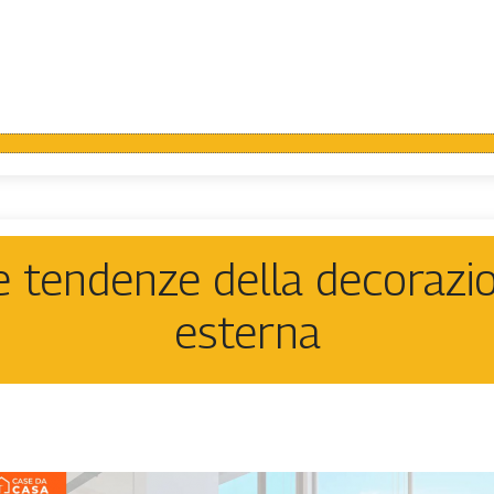
e tendenze della decorazi
esterna