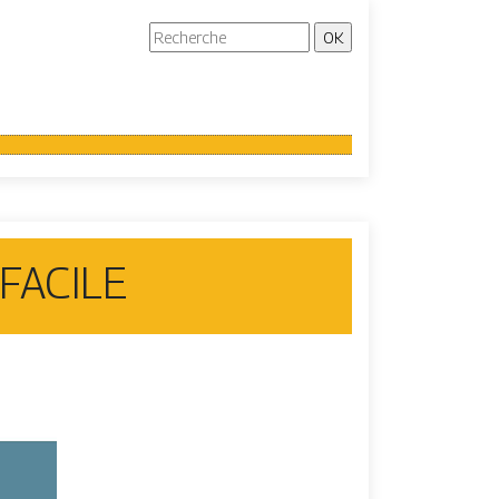
 FACILE