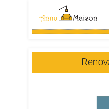
Renova