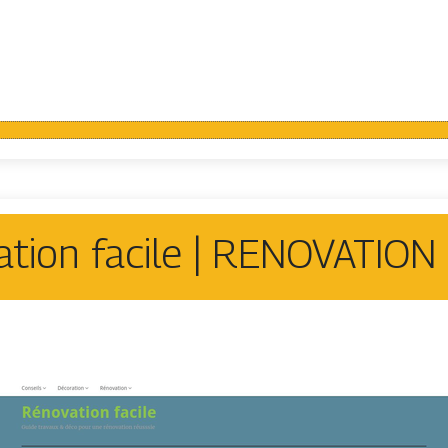
tion facile | RENOVATION