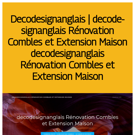
Decode­sig­nanglais | decode­
sig­nanglais Rénovation
Combles et Extension Maison
decode­sig­nanglais
Rénovation Combles et
Extension Maison